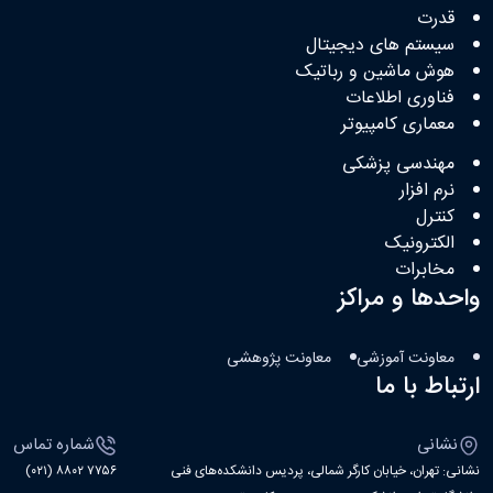
قدرت
سیستم های دیجیتال
هوش ماشین و رباتیک
فناوری اطلاعات
معماری کامپیوتر
مهندسی پزشکی
نرم افزار
کنترل
الکترونیک
مخابرات
واحدها و مراکز
معاونت آموزشی
معاونت پژوهشی
ارتباط با ما
نشانی
شماره تماس
نشانی: تهران، خیابان کارگر شمالی، پردیس دانشکده‌های فنی
۷۷۵۶ ۸۸۰۲ (۰۲۱)