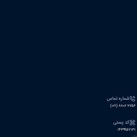
شماره تماس
۷۷۵۶ ۸۸۰۲ (۰۲۱)
کد پستی
۱۴۳۹۹۵۷۱۳۱
نیان