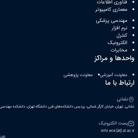
فناوری اطلاعات
معماری کامپیوتر
مهندسی پزشکی
نرم افزار
کنترل
الکترونیک
مخابرات
واحدها و مراکز
معاونت آموزشی
معاونت پژوهشی
ارتباط با ما
نشانی
نشانی: تهران، خیابان کارگر شمالی، پردیس دانشکده‌های فنی دانشگاه تهران، دانشکده مهندسی ب
پست الکترونیک
info.ece [at] ut.ac.ir
©
تم