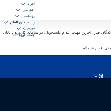
افراد
آموزشی
پژوهشی
روابط بین الملل
خدمات
گان فني، آخرين مهلت اقدام دانشجويان در سامانه كاروژه تا پايان
جذب نیرو
تضي اقدام فرمائيد
.
ایتا