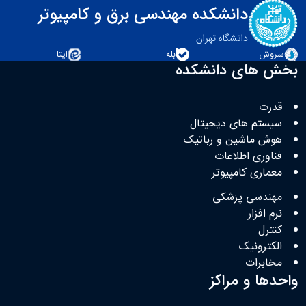
دانشکده مهندسی برق و کامپیوتر
دانشگاه تهران
سروش
بله
ایتا
بخش های دانشکده
قدرت
سیستم های دیجیتال
هوش ماشین و رباتیک
فناوری اطلاعات
معماری کامپیوتر
مهندسی پزشکی
نرم افزار
کنترل
الکترونیک
مخابرات
واحدها و مراکز