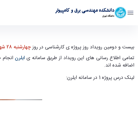
دانشکده مهندسی برق و کامپیوتر
دانشگاه تهران
اطلاعیه برگزاری بیست و دومین دوره رویداد روز پروژه - ece- دانشکده مهندسی برق و کا
بیست و دومین رویداد روز پروژه ی کارشناسی در روز
چهارشنبه 28 شهریور ماه 1403
تمامی اطلاع رسانی های این رویداد از طریق سامانه ی
ایلرن
انجام خ
اضافه شده اند.
لینک درس پروژه 1 در سامانه ایلرن: