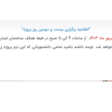
مپیوتر
"اطلاعیه برگزاری بیست و دومین روز پروژه"
، از ساعات 9 الی 11 صبح در طبقه همکف ساختمان شماره 2 دانشکده مهندسی برق و کامپیوتر برگزار خواهد شد.
واهد شد. توجه داشته باشید تمامی دانشجویانی که این ترم پروژه ی ک