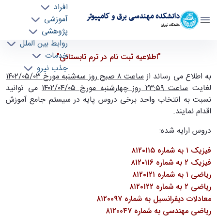
افراد
دانشکده مهندسی برق و کامپیوتر
آموزشی
دانشگاه تهران
پژوهشی
روابط بین الملل
اطلاعیه ثبت نام در ترم تابستانی - ece- دانشکده
خدمات
"اطلاعیه ثبت نام در ترم تابستانی"
جذب نیرو
مهندسی برق و کامپیوتر
به اطلاع می رساند از
ساعت ۸ صبح روز سه‌شنبه مورخ ۰۳
/
لغایت
ساعت ۲۳:۵۹ روز چهارشنبه مورخ ۰۵/‏۰۴/‏۱۴۰۲
می توانید
نسبت به انتخاب واحد برخی دروس پایه در سیستم جامع آموزش
اقدام نمایند
.
دروس ارایه شده:
فیزیک ۱ به شماره ۸۱۲۰۱۱۵
فیزیک ۲ به شماره ۸۱۲۰۱۱۶
ریاضی ۱ به شماره ۸۱۲۰۱۲۱
ریاضی ۲ به شماره ۸۱۲۰۱۲۲
معادلات دیفرانسیل به شماره ۸۱۲۰۰۹۷
ریاضی مهندسی به شماره ۸۱۲۰۰۴۷