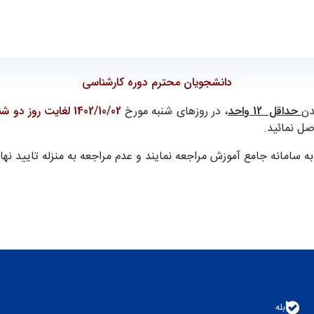
دانشجویان محترم دوره کارشناسی
دن
حداقل 12 واحد
، در روزهای شنبه مورخ
1402/10/02 لغایت روز دو شنبه مورخ 1402/10/04
صل نمائید.
 سامانه جامع آموزش مراجعه نمایند و عدم مراجعه به منزله تایید نه
بله