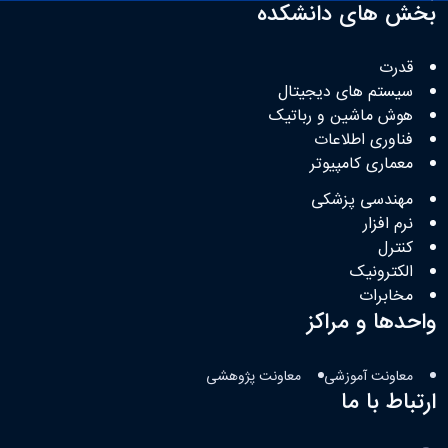
بخش های دانشکده
قدرت
سیستم های دیجیتال
هوش ماشین و رباتیک
فناوری اطلاعات
معماری کامپیوتر
مهندسی پزشکی
نرم افزار
کنترل
الکترونیک
مخابرات
واحدها و مراکز
معاونت آموزشی
معاونت پژوهشی
ارتباط با ما