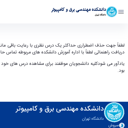
دانشکده مهندسی برق و کامپیوتر
دانشگاه تهران
اطلاعیه حذف اضطراری نیمسال اول سال تحصیلی 1403-1402 دانشجویان مقطع کارشناسی - ece- دانشکده مهندسی برق و کامپیوتر
لطفاً جهت حذف اضطراری حداکثر یک درس نظری با رعایت باقی مان
دریافت راهنمائی لطفاً با اداره آموزش دانشکده های مربوطه تماس حا
یادآور می شودکلیه دانشجویان موظفند برای مشاهده درس های خود به
بود
.
دانشکده مهندسی برق و کامپیوتر
دانشگاه تهران
سروش