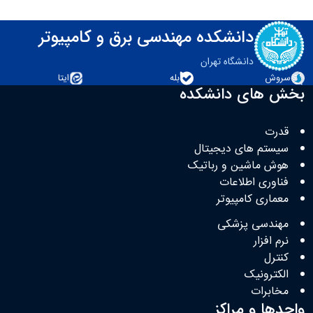
دانشکده مهندسی برق و کامپیوتر
دانشگاه تهران
سروش
بله
ایتا
بخش های دانشکده
قدرت
سیستم های دیجیتال
هوش ماشین و رباتیک
فناوری اطلاعات
معماری کامپیوتر
مهندسی پزشکی
نرم افزار
کنترل
الکترونیک
مخابرات
واحدها و مراکز