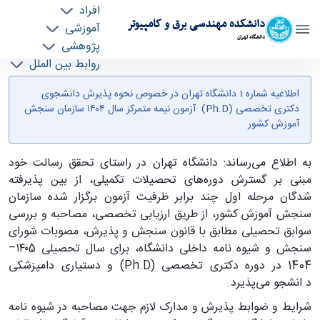
افراد
دانشکده مهندسی برق و کامپیوتر
آموزشی
دانشگاه تهران
پژوهشی
روابط بین الملل
اطلاعیه شماره 1 دانشگاه تهران در خصوص نحوه
خدمات
اطلاعیه شماره 1 دانشگاه تهران در خصوص نحوه پذیرش دانشجوی
جذب نیرو
پذیرش دانشجوی دکتری تخصصی (Ph.D) آزمون
دکتری تخصصی (Ph.D) آزمون نیمه متمرکز سال ۱۴۰۴ سازمان سنجش
نیمه متمرکز سال ۱۴۰۴ سازمان سنجش آموزش
آموزش کشور
کشور - ece- دانشکده مهندسی برق و کامپیوتر
به اطلاع می‌رساند: دانشگاه تهران در راستای تحقق رسالت خود
مبنی بر گسترش دوره‌های تحصیلات تکمیلی، از بین پذیرفته
شدگان مرحله اول چند برابر ظرفیت آزمون برگزار شده سازمان
سنجش آموزش کشور، از طریق ارزیابی تخصصی، مصاحبه و بررسی
سوابق تحصیلی مطابق با قانون سنجش و پذیرش، مصوبات شورای
سنجش و شیوه نامه داخلی دانشگاه، برای سال تحصیلی ۱۴۰5–
1404 در دوره دکتری تخصصی (Ph.D) و دستیاری دامپزشکی
د انشجو می‌پذیرد.
شرایط و ضوابط پذیرش و مدارک لازم جهت مصاحبه در شیوه نامه