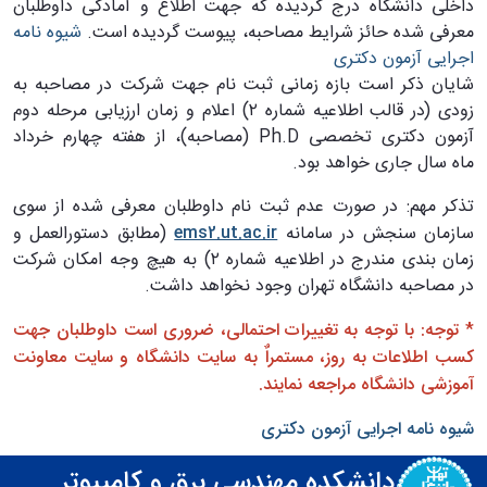
داخلی دانشگاه درج گردیده که جهت اطلاع و آمادگی داوطلبان
معرفی شده حائز شرایط مصاحبه، پیوست گردیده است.
شیوه نامه
اجرایی آزمون دکتری
شایان ذکر است بازه زمانی ثبت نام جهت شرکت در مصاحبه به
زودی (در قالب اطلاعیه شماره ۲) اعلام و زمان ارزیابی مرحله دوم
آزمون دکتری تخصصی Ph.D (مصاحبه)، از هفته چهارم خرداد
ماه سال جاری خواهد بود.
تذکر مهم: در صورت عدم ثبت نام داوطلبان معرفی شده از سوی
سازمان سنجش در سامانه
ems2.ut.ac.ir
(مطابق دستورالعمل و
زمان بندی مندرج در اطلاعیه شماره ۲) به هیچ وجه امکان شرکت
در مصاحبه دانشگاه تهران وجود نخواهد داشت.
* توجه: با توجه به تغییرات احتمالی، ضروری است داوطلبان جهت
کسب اطلاعات به روز، مستمراٌ به سایت دانشگاه و سایت معاونت
آموزشی دانشگاه مراجعه نمایند.
شیوه نامه اجرایی آزمون دکتری
دانشکده مهندسی برق و کامپیوتر