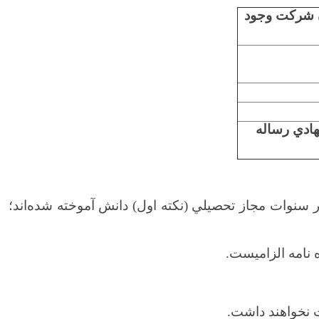
ن شركت وجود
ادي رساله
سنوات مجاز تحصيلي (نكته اول) دانش آموخته شده‌اند؛
نامه الزاميست.
 نخواهند داشت.