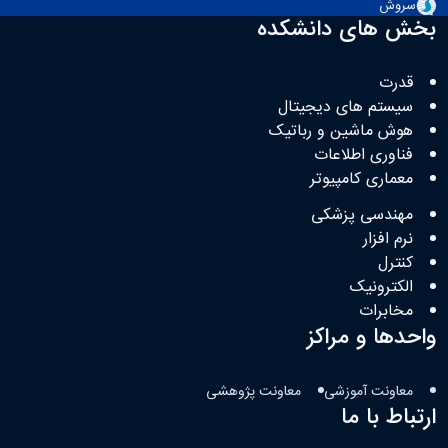
سروش
بخش های دانشکده
قدرت
سیستم های دیجیتال
هوش ماشین و رباتیک
فناوری اطلاعات
معماری کامپیوتر
مهندسی پزشکی
نرم افزار
کنترل
الکترونیک
مخابرات
واحدها و مراکز
معاونت آموزشی
معاونت پژوهشی
ارتباط با ما