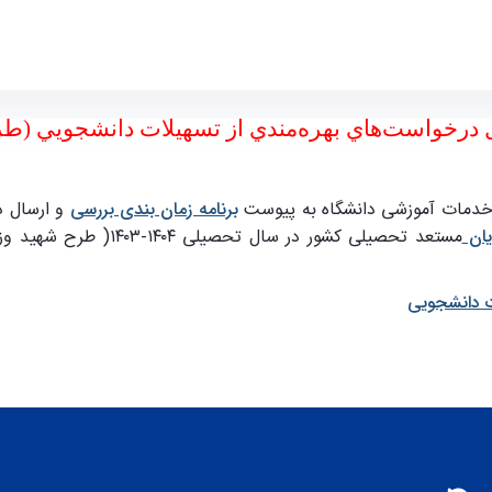
رخواست‌هاي بهره‌مندي از تسهيلات دانشجويي (طرح شهيد
برنامه زمان بندی بررسی
و ارسال د
يان
مستعد تحصيلی كشور در 
ت دانشجويی