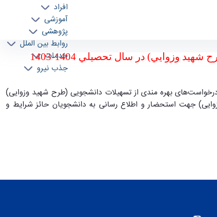
افراد
آموزشی
پژوهشی
روابط بین الملل
اطلاع‌رسانی برنامه زمان‌بندی بررسی و ارسال درخواست‌های بهره‌مندی از تسهيلات دانشجويی (طرح شهيد وزوايی) در سال تحصيلی 1404-1403 - ece-
خدمات
 وزوايي) در سال تحصيلي 1404-1403
جذب نیرو
رخواست‌های بهره مندی از تسهيلات دانشجويی (طرح شهيد وزوايی)
سال تحصيلی ۱۴۰۴-۱۴۰۳( طرح شهيد وزوايی) جهت استحضار و اطلاع رسانی به دانشجويان حائز شرايط و