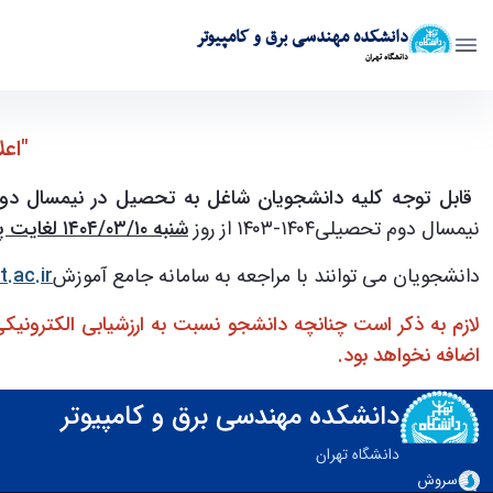
دانشکده مهندسی برق و کامپیوتر
دانشگاه تهران
اعلام بازه ارزشيابی الكترونيكی نيمسال دوم تحصيلی 04-03 - ece- دانشکده مهندسی برق و کامپیوت
"اعل
قابل توجه کلیه دانشجویان شاغل به تحصیل در نیمسال دوم سال 
نيمسال دوم تحصيلی۱۴۰۴-۱۴۰۳ از روز
شنبه ۱۰/‏۰۳/‏۱۴۰۴ لغايت پنج شنبه مورخ ۲۲/‏۰۳/‏۱۴۰۴
دانشجویان می توانند با مراجعه به سامانه جامع آموزش
.ac.ir
لازم به ذكر است چنانچه دانشجو نسبت به ارزشيابی الكتروني
اضافه نخواهد بود.
دانشکده مهندسی برق و کامپیوتر
دانشگاه تهران
سروش