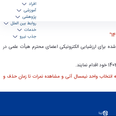
افراد
آموزشی
پژوهشی
روابط بین الملل
خدمات
جذب نیرو
شده برای ارزشيابی الكترونيكی اعضای محترم هيأت علمی در
به انتخاب واحد نيمسال آتی و مشاهده نمرات تا زمان حذف و
ایتا