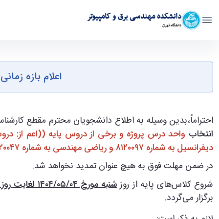
دانشکده مهندسی برق و کامپیوتر
دانشگاه تهران
اعلام بازه زمانی انتخاب واحد دروس پروژه و برخی از دروس پایه مربوط به تابست
اعلام بازه زمانی
احتراماً،بدین وسیله به اطلاع دانشجویان محترم مقطع کارشناس
انتخاب
دیفرانسیل‌ به‌ شماره ۸۱۲۰۰۹۷ و ریاضی مهندسی به شماره ۸۱۲۰۰۴۷))
در ضمن مهلت فوق به هیچ عنوان تمدید نخواهد شد.
شروع کلاس‌های پایه از روز
شنبه مورخ ۰۴/‏۰۵/‏۱۴۰۴ لغایت روز پنج شنبه مورخ ۱۳/‏۰۶/‏۱۴۰۴ در سامانه ایلرن می‌باشد و امتحانات به صورت حضوری در بازه زمانی ۱۶/‏۰۶/‏۱۴۰۴ لغایت ۱۸/‏۶/‏۱۴۰۴
برگزار می‌گردد.