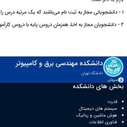
لازم به ذکر است:
۱ - دانشجویانی مجاز به ثبت نام می‌باشند که یک مرتبه درس را اخذ نموده و موفق به اخذ نمره قبولی نشده‌اند.
۲ - دانشجویان مجاز به اخذ همزمان دروس پایه با دروس کارآموزی نمی‌باشند.
دانشکده مهندسی برق و کامپیوتر
دانشگاه تهران
سروش
بخش های دانشکده
قدرت
سیستم های دیجیتال
هوش ماشین و رباتیک
فناوری اطلاعات