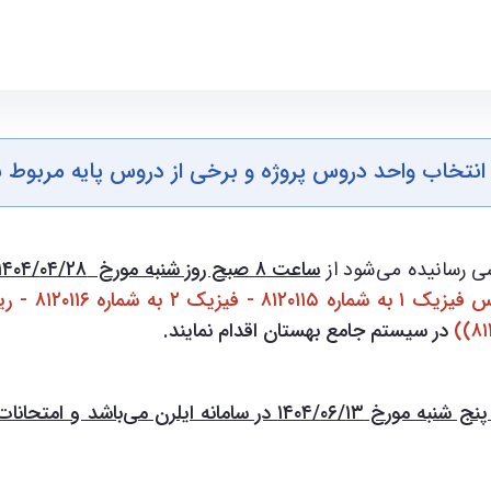
ان ۱۴۰۴ - ece- دانشکده مهندسی برق و کامپیوتر
 انتخاب واحد دروس پروژه و برخی از دروس پایه مربوط به ت
ی رسانیده می‌شود از
ساعت ۸ صبح روز شنبه مورخ ۲۸/‏۰۴/‏۱۴۰۴ لغایت ساعت ۲۳:۵۹ روز سه شنبه مورخ ۳۱/‏۰۴/‏۱۴۰۴
در سیستم جامع بهستان اقدام نمایند.