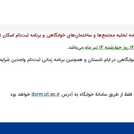
اسکان تابستانی - ece- دانشکده مهندسی برق و کامپیوتر
نامه تخلیه مجتمع‌ها و ساختمان‌های خوابگاهی و برنامه ثبت‌نام اسکان ت
روز چهارشنبه
۱۴
تیر ماه
می‌باشد.
بگاهی در ایام تابستان و همچنین برنامه زمانی ثبت‌نام واجدین شرای
قط از طریق سامانة خوابگاه به آدرس
dorm.ut.ac.ir
خواهد بود