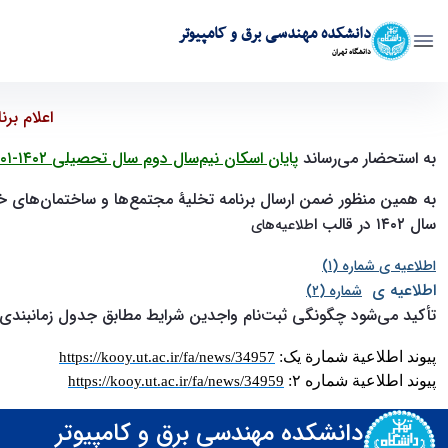
دانشکده مهندسی برق و کامپیوتر
دانشگاه تهران
اعلام برنامه تخلیه مجتمع‌ها و ساختمان‌های خوابگاهی و برنامه ثبت‌نام 
اعلام بر
به استحضار می‌رساند
پایان اسکان نیم‌سال دوم سال تحصیلی
۱۴۰۲-۱۴۰۱
به همین منظور ضمن ارسال برنامه تخلیۀ مجتمع‌ها و ساختمان‌های خوا
سال
۱۴۰۲
در قالب
ا
طلاعیه‌های
اطلاعیه ی
شماره
(۱)
اطلاعیه ی
شماره (
۲)
تأکید می‌شود چگونگی ثبت‌نام واجدین شرایط مطابق جدول زمانبندی ف
پیوند اطلاعیة شمارة یک:
https://kooy.ut.ac.ir/fa/news/34957
پیوند اطلاعیة شماره ۲:
https://kooy.ut.ac.ir/fa/news/34959
دانشکده مهندسی برق و کامپیوتر