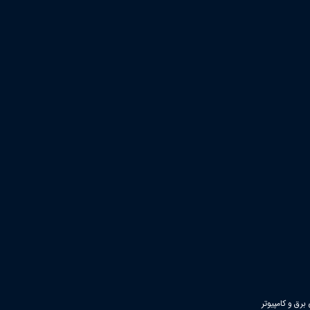
رق و کامپیوتر