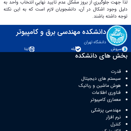
لذا جهت جلوگيري از بروز مشكل عدم تاييد نهايي انتخاب واحد به
دليل وجود اشكال در آن، دانشجويان لازم است که به این نکته
توجه داشته باشند.
دانشکده مهندسی برق و کامپیوتر
دانشگاه تهران
سروش
بله
ایتا
بخش های دانشکده
قدرت
سیستم های دیجیتال
هوش ماشین و رباتیک
فناوری اطلاعات
معماری کامپیوتر
مهندسی پزشکی
نرم افزار
کنترل