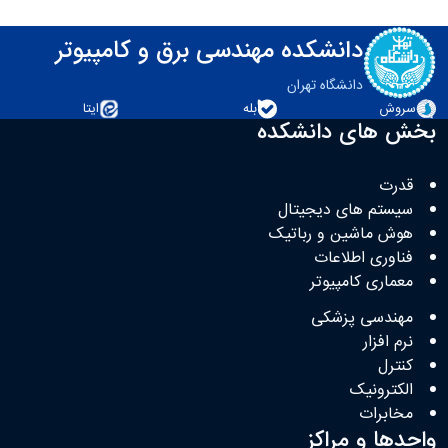
دانشکده مهندسی برق و کامپیوتر
دانشگاه تهران
سروش
بله
ایتا
بخش های دانشکده
قدرت
سیستم های دیجیتال
هوش ماشین و رباتیک
فناوری اطلاعات
معماری کامپیوتر
مهندسی پزشکی
نرم افزار
کنترل
الکترونیک
مخابرات
واحدها و مراکز