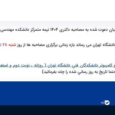
ه مصاحبه دکتری 1404 نیمه متمرکز دانشکده مهندسی برق و کامپیوتر
گاه تهران می رساند بازه زمانی برگزاری مصاحبه ها از روز
شنبه 28 تیر الی روز سه‌شنبه 30 تیر 1404
ما تاريخ به روز رساني شده را چك بفرمائيد)
بله