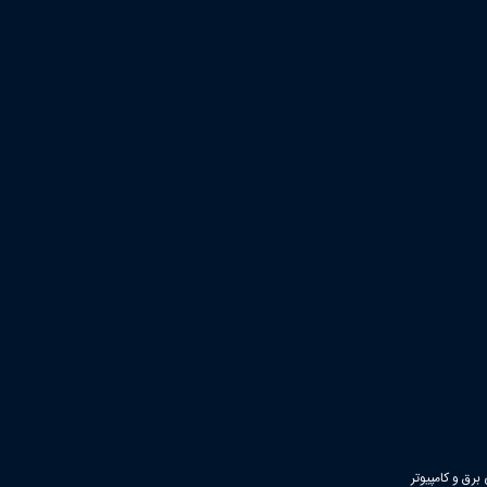
رق و کامپیوتر