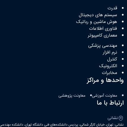
قدرت
سیستم های دیجیتال
هوش ماشین و رباتیک
فناوری اطلاعات
معماری کامپیوتر
مهندسی پزشکی
نرم افزار
کنترل
الکترونیک
مخابرات
واحدها و مراکز
معاونت آموزشی
معاونت پژوهشی
ارتباط با ما
نشانی
نشانی: تهران، خیابان کارگر شمالی، پردیس دانشکده‌های فنی دانشگاه تهران، دانشکده مهندسی ب