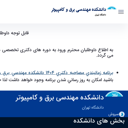
دانشکده مهندسی برق و کامپیوتر
دانشگاه تهران
قابل توجه داوطلبان دعوت شده ب
دانشکده مهندسی برق و کامپیوتر
به اطلاع داوطلبان محترم ورود به دوره های دکتری تخصصی دانش
می گردد.
برنامه زمانبندي مصاحبه دكتري 1٤0٤ دانشكده مهندسي برق و كامپيوتر دانشكدگان فني دانشگاه تهران ( روزانه ، نوبت دوم و استعداد درخشان
باشيد امكان به روز رساني شدن برنامه وجود خواهد داشت لذا حت
دانشکده مهندسی برق و کامپیوتر
دانشگاه تهران
سروش
بخش های دانشکده