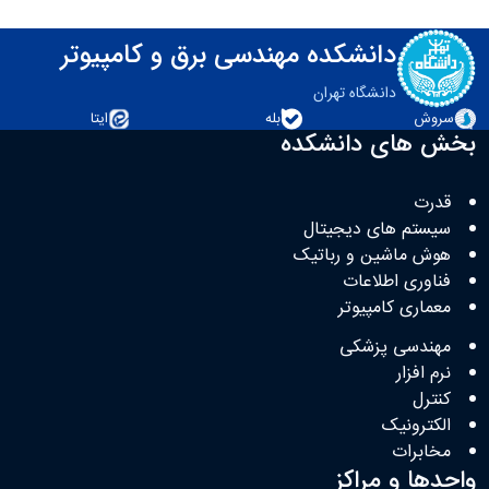
دانشکده مهندسی برق و کامپیوتر
دانشگاه تهران
سروش
بله
ایتا
بخش های دانشکده
قدرت
سیستم های دیجیتال
هوش ماشین و رباتیک
فناوری اطلاعات
معماری کامپیوتر
مهندسی پزشکی
نرم افزار
کنترل
الکترونیک
مخابرات
واحدها و مراکز