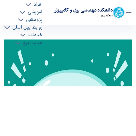
افراد
دانشکده مهندسی برق و کامپیوتر
آموزشی
دانشگاه تهران
پژوهشی
روابط بین الملل
برگزاری اولین دوره المپیک بلاکچین توسط دانشگاه
خدمات
جذب نیرو
تهران - ece- دانشکده مهندسی برق و کامپیوتر