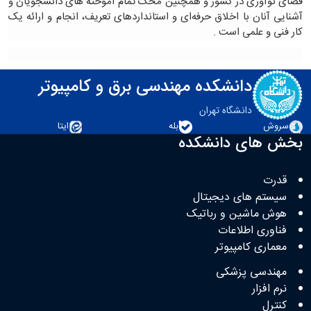
فضای نوآوری در کشور و همچنین محک تمام آموخته های دانشجویان و
آشنایی آنان با اخلاق حرفه‌ای و استانداردهای تعریف، انجام و ارائه یک
کار فنی و علمی است
.
دانشکده مهندسی برق و کامپیوتر
دانشگاه تهران
سروش
بله
ایتا
بخش های دانشکده
قدرت
سیستم های دیجیتال
هوش ماشین و رباتیک
فناوری اطلاعات
معماری کامپیوتر
مهندسی پزشکی
نرم افزار
کنترل