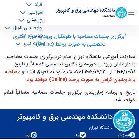
افراد
دانشکده مهندسی برق و کامپیوتر
آموزشی
دانشگاه تهران
پژوهشی
روابط بین الملل
برگزاری جلسات مصاحبه با داوطلبان ورود به دوره
خدمات
"برگزاری جلسات مصاحبه با داوطلبان ورود به دوره دکتری
جذب نیرو
دکتری تخصصی به صورت برخط - ece- دانشکده
تخصصی به صورت برخط (Online)"
مهندسی برق و کامپیوتر
معاونت آموزشی دانشگاه تهران اعلام کرد برگزاری جلسات مصاحبه
با داوطلبان ورود به دوره‌های دکتری تخصصی که قبلاً از تاریخ
۰۱/‏۰۴/‏۱۴۰۴ الی ۱۳/‏۰۴/‏۱۴۰۴ اعلام شده بود به تعویق افتاد و
مصاحبه
با داوطلبان گرامی به صورت برخط (Online) خواهد بود.
تاریخ و برنامه زمان‌بندی برگزاری جلسات مصاحبه متعاقباً اعلام
خواهد شد.
دانشکده مهندسی برق و کامپیوتر
دانشگاه تهران
سروش
بله
ایتا