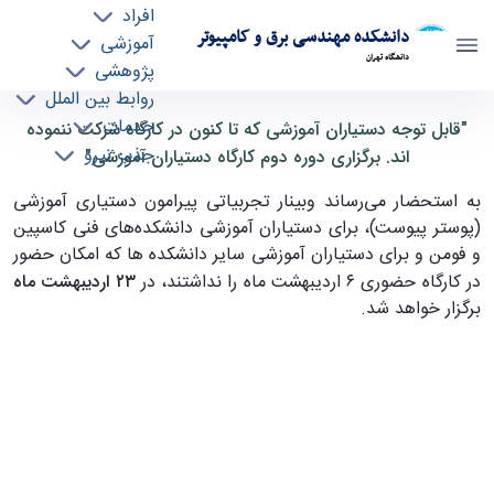
افراد
دانشکده مهندسی برق و کامپیوتر
آموزشی
دانشگاه تهران
پژوهشی
روابط بین الملل
برگزاری دوره دوم کارگاه دستیاران آموزشی - ece-
خدمات
"قابل توجه دستیاران آموزشی که تا کنون در کارگاه شرکت ننموده
جذب نیرو
دانشکده مهندسی برق و کامپیوتر
اند. برگزاری دوره دوم کارگاه دستیاران آموزشی"
به استحضار می‌رساند
وبینار
تجربیاتی پیرامون دستیاری آموزشی
(پوستر پیوست)، برای دستیاران آموزشی دانشکده‌های فنی کاسپین
و فومن و برای دستیاران آموزشی
سایر دانشکده ها
که امکان حضور
در کارگاه حضوری
۶
اردیبهشت ماه را نداشتند، در
۲۳
اردیبهشت ماه
برگزار خواهد شد.