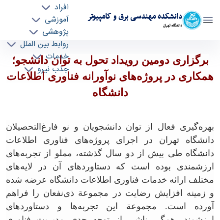
افراد
دانشکده مهندسی برق و کامپیوتر
آموزشی
دانشگاه تهران
پژوهشی
روابط بین الملل
برگزاری دومین رویداد تحول به توان دانشجو؛
خدمات
برگزاری دومین رویداد تحول به توان دانشجو؛
جذب نیرو
همکاری در پروژه‌های نوآورانه فناوری اطلاعات
همکاری در پروژه‌های نوآورانه فناوری اطلاعات
دانشگاه - ece- دانشکده مهندسی برق و کامپیوتر
دانشگاه
بهره‌گیری فعال از توان دانشجویان و نو فارغ‌التحصیلان
دانشگاه تهران در اجرای پروژه‌های فناوری اطلاعات
دانشگاه طی بیش از دو سال گذشته، مملو از تجربه‌های
ارزشمندی بوده است که دستاوردهای آن در لایه‌های
مختلف ارائه خدمات فناوری اطلاعات دانشگاه عرضه شده
و زمینه افزایش رضایت در
مجموعة
ذی‌نفعان را فراهم
آورده است.
مجموعة
این تجربه‌ها و دستاوردهای
ارزشمند، همگی ناشی از توجه جدی مدیریت فناوری