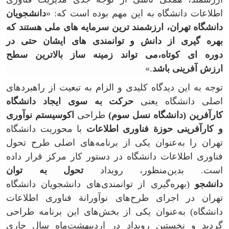
اطلاعات دانشگاه به این مهم بوده است که: «
دانشجویان
دانشگاه تهران، ارزشمند
ترین سرمایه
های ملی هستند که
بهره
گیری از دانش و توانمندی
های ایشان حتی در
دوره
ای کوتاه،
می
تواند زمینه
ساز بالاترین سطح
ارزش
آفرینی باشد
.»
توجه به این دیدگاه کلیدی و الزام به تبعیت از راهبردهای
اصلی دانشگاه یعنی
حرکت به
سوی ایجاد دانشگاه
کارآفرین (دانشگاه نسل سوم)
طراحی
اکوسیستم نوآوری
و کارآفرینی
حوزة
فناوری اطلاعات
با محوریت دانشگاه
تهران را به‌عنوان یکی از برنامه‌های اصلی طرح تحول
فناوری اطلاعات دانشگاه در دستور کار مرکز قرار داده
است. بدین‌منظور، رویداد
تحول به
توان
دانشجو
(بهره‌گیری از توانمندی‌های دانشجویان دانشگاه
تهران در اجرای طرح‌های
نوآورانة
فناوری اطلاعات
دانشگاه) به‌عنوان یکی از بخش‌های این برنامه طراحی
گردید و نخستین رویداد در اردیبهشت‌ماه سال جاری