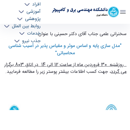
افراد
دانشکده مهندسی برق و کامپیوتر
آموزشی
دانشگاه تهران
پژوهشی
روابط بین الملل
برگزاری سخنرانی علمی جناب آقای دکتر حسینی با
خدمات
سخنرانی علمی جناب آقای دکتر حسینی با عنوان:
جذب نیرو
عنوان:"مدل سازی پایه و اساس موثر و مقیاس پذیر
"مدل سازی پایه و اساس موثر و مقیاس پذیر در آسیب شناسی
در آسیب شناسی محاسباتی" - ece- دانشکده
محاسباتی"
مهندسی برق و کامپیوتر
روزشنبه 30 فروردین ماه از ساعت 12 الی 14 در اتاق 803 برگزار
می گردد
، جهت کسب اطلاعات بیشتر پوستر زیر را مطالعه فرمایید.