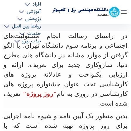
افراد
دانشکده مهندسی برق و کامپیوتر
آموزشی
دانشگاه تهران
پژوهشی
روابط بین الملل
برگزاری هشتمین دوره جشنواره پروژه‌های
خدمات
در راستای رسالت انجام مسئولیت‌های
جذب نیرو
کارشناسی "روز پروژه - ece- دانشکده مهندسی برق
اجتماعی و برنامه سوم دانشگاه تهران، با الگو
و کامپیوتر
گرفتن از موارد مشابه در دانشگاه های مطرح
دنیا، سازوکاری جدید برای تعریف، ارائه و
ارزیابی یکنواخت و عادلانه پروژه های
کارشناسی تحت عنوان جشنواره پروژه های
کارشناسی در روزی به نام
"روز پروژه"
تعریف
شده است.
بدین منظور یک آیین نامه و شیوه نامه اجرایی
برای روز پروژه تهیه شده است که با