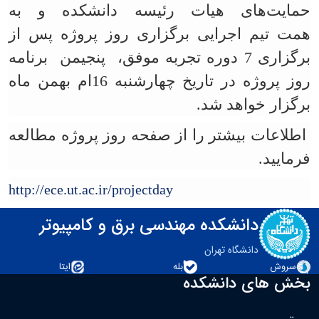
حمایت‌های هیات رئیسه دانشکده و
به
همت تیم اجرایی برگزاری روز پروژه پس از
برگزاری 7 دوره تجربه موفق، پنجیمن برنامه
روز پروژه در تاریخ چهارشنبه 16ام بهمن ماه
برگزار خواهد شد.
اطلاعات بیشتر را از صفحه روز پروژه مطالعه
فرمایید.
http://ece.ut.ac.ir/projectday
دانشکده مهندسی برق و کامپیوتر
دانشگاه تهران
سروش
بله
ایتا
بخش های دانشکده