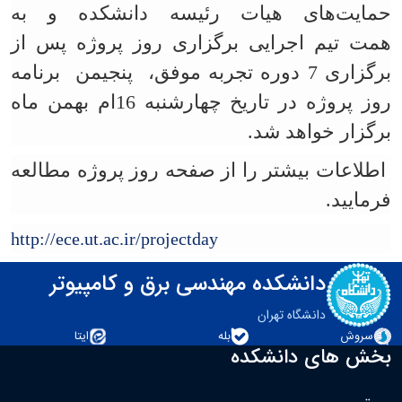
حمایت‌های هیات رئیسه دانشکده و
به
همت تیم اجرایی برگزاری روز پروژه پس از
برگزاری 7 دوره تجربه موفق، پنجیمن برنامه
روز پروژه در تاریخ چهارشنبه 16ام بهمن ماه
برگزار خواهد شد.
اطلاعات بیشتر را از صفحه روز پروژه مطالعه
فرمایید.
http://ece.ut.ac.ir/projectday
دانشکده مهندسی برق و کامپیوتر
دانشگاه تهران
سروش
بله
ایتا
بخش های دانشکده