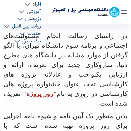
افراد
دانشکده مهندسی برق و کامپیوتر
آموزشی
دانشگاه تهران
پژوهشی
روابط بین الملل
برگزاری هشتمین دوره جشنواره پروژه‌های
خدمات
در راستای رسالت انجام مسئولیت‌های
جذب نیرو
کارشناسی "روز پروژه - ece- دانشکده مهندسی برق
اجتماعی و برنامه سوم دانشگاه تهران، با الگو
و کامپیوتر
گرفتن از موارد مشابه در دانشگاه های مطرح
دنیا، سازوکاری جدید برای تعریف، ارائه و
ارزیابی یکنواخت و عادلانه پروژه های
کارشناسی تحت عنوان جشنواره پروژه های
کارشناسی در روزی به نام
"روز پروژه"
تعریف
شده است.
بدین منظور یک آیین نامه و شیوه نامه اجرایی
برای روز پروژه تهیه شده است که با