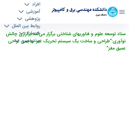
افراد
دانشکده مهندسی برق و کامپیوتر
آموزشی
دانشگاه تهران
پژوهشی
روابط بین الملل
برگزاری چالش نوآوری:"طراحی و ساخت یک
خدمات
ستاد توسعه علوم و فناوری‎های شناختی برگزار می‌کند:برگزاری چالش
جذب نیرو
سیستم تحریک غیر تهاجمی نواحی عمیق مغز" -
نوآوری:"طراحی و ساخت یک سیستم تحریک غیر تهاجمی نواحی
ece- دانشکده مهندسی برق و کامپیوتر
عمیق مغز"