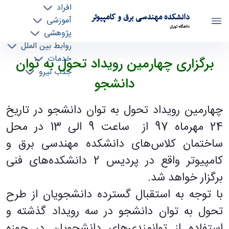
افراد
دانشکده مهندسی برق و کامپیوتر
آموزشی
دانشگاه تهران
پژوهشی
روابط بین الملل
برگزاری چهارمین رویداد تحول به توان دانشجو -
خدمات
برگزاری چهارمین رویداد تحول به توان
جذب نیرو
ece- دانشکده مهندسی برق و کامپیوتر
دانشجو
چهارمین رویداد تحول به توان دانشجو در تاریخ
24 مهرماه 97 از ساعت 9 الی 13 در محل
ساختمان کلاس‌های دانشکده مهندسی برق و
کامپیوتر واقع در پردیس 2 دانشکده‌های فنی
برگزار خواهد شد
.
با توجه به استقبال گسترده دانشجویان از طرح
تحول به توان دانشجو در سه رویداد گذشته و
استفاده از توانمندی‌های دانشجویان در حوزه