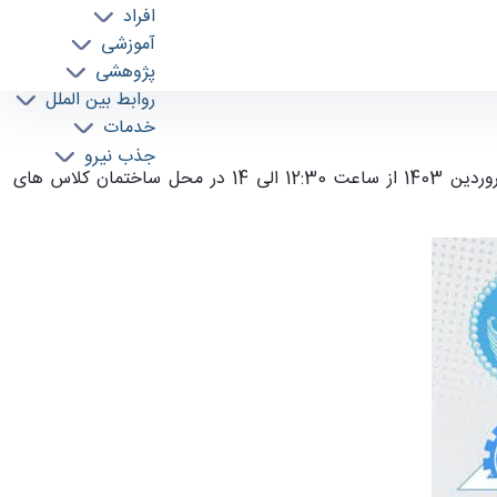
افراد
آموزشی
پژوهشی
روابط بین الملل
خدمات
جذب نیرو
" استاد دانشکده برق و کامپیوتر،روز دوشنبه 27 فروردین 1403 از ساعت 12:30 الی 14 در محل ساختمان کلاس های