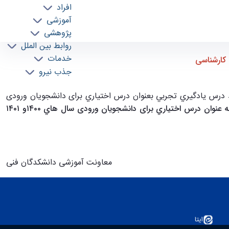
افراد
آموزشی
پژوهشی
روابط بین الملل
خدمات
 کارشناسی
جذب نیرو
ی از اخذ درس يادگيري تجربي بعنوان درس اختياري برای دانشجویان ورودی
واحدهای مازاد بر سر فصل ناشی از اخذ درس یادگیری تجربی به عنوان درس اختياري برای دانشجویان ورودی سال هاي ۱۴۰۰و ۱۴۰۱
معاونت آموزشی دانشکدگان فنی
ایتا