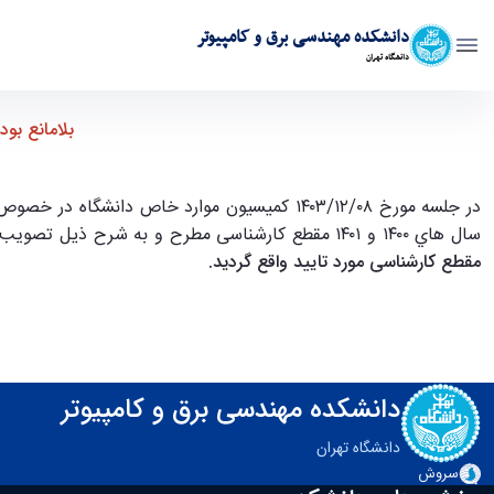
دانشکده مهندسی برق و کامپیوتر
دانشگاه تهران
بلامانع بودن واحدهای مازاد بر سر فصل ناشی از اخذ درس یادگیری تجر
بلامانع بو
در جلسه مورخ ۱۴۰۳/۱۲/۰۸ کمیسیون موارد خاص
سال هاي ۱۴۰۰ و ۱۴۰۱ مقطع کارشناسی مطرح و به شرح ذيل تصویب شد: "
مقطع کارشناسی مورد تایید واقع گردید.
دانشکده مهندسی برق و کامپیوتر
دانشگاه تهران
سروش