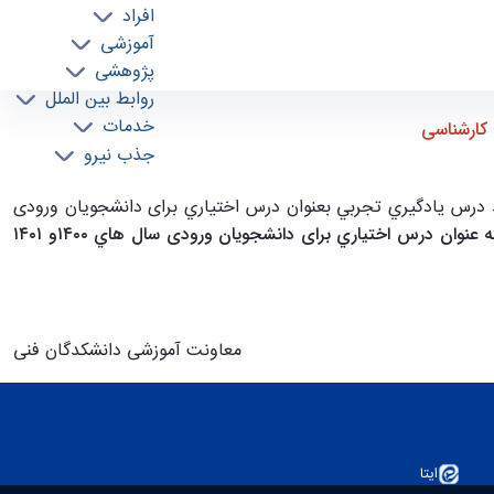
افراد
آموزشی
پژوهشی
روابط بین الملل
خدمات
 کارشناسی
جذب نیرو
ی از اخذ درس يادگيري تجربي بعنوان درس اختياري برای دانشجویان ورودی
واحدهای مازاد بر سر فصل ناشی از اخذ درس یادگیری تجربی به عنوان درس اختياري برای دانشجویان ورودی سال هاي ۱۴۰۰و ۱۴۰۱
معاونت آموزشی دانشکدگان فنی
ایتا