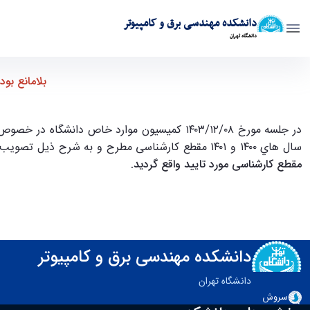
دانشکده مهندسی برق و کامپیوتر
دانشگاه تهران
بلامانع بودن واحدهای مازاد بر سر فصل ناشی از اخذ درس یادگیری تجر
بلامانع بو
در جلسه مورخ ۱۴۰۳/۱۲/۰۸ کمیسیون موارد خاص
سال هاي ۱۴۰۰ و ۱۴۰۱ مقطع کارشناسی مطرح و به شرح ذيل تصویب شد: "
مقطع کارشناسی مورد تایید واقع گردید.
دانشکده مهندسی برق و کامپیوتر
دانشگاه تهران
سروش