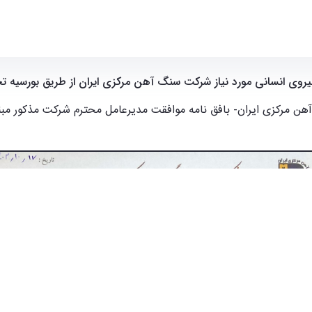
سیه تحصیلی - ece- دانشکده مهندسی برق و کامپیوتر
یروی انسانی مورد نیاز شرکت سنگ آهن مرکزی ایران از طریق بورسیه 
آهن مرکزی ایران
-
بافق نامه موافقت مدیرعامل محترم شرکت مذکور مبن