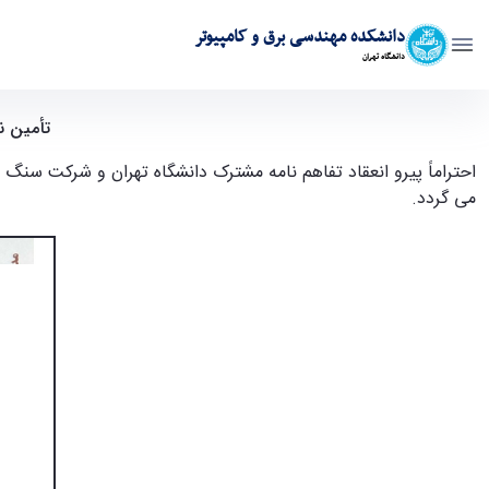
دانشکده مهندسی برق و کامپیوتر
دانشگاه تهران
تأمین نیروی انسانی مورد نیاز شرکت سنگ آهن مرکزی ایران از طریق بور
تأمین ن
احتراماً پیرو انعقاد تفاهم نامه مشترک دانشگاه تهران و شرکت سنگ 
می گردد.