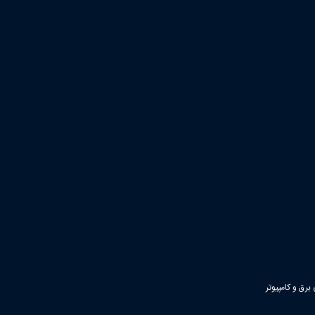
رق و کامپیوتر