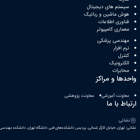
سیستم های دیجیتال
هوش ماشین و رباتیک
فناوری اطلاعات
معماری کامپیوتر
مهندسی پزشکی
نرم افزار
کنترل
الکترونیک
مخابرات
واحدها و مراکز
معاونت آموزشی
معاونت پژوهشی
ارتباط با ما
نشانی
نشانی: تهران، خیابان کارگر شمالی، پردیس دانشکده‌های فنی دانشگاه تهران، دانشکده مهندسی ب