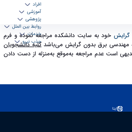
افراد
آموزشی
پژوهشی
روابط بین الملل
خدمات
 گرایش
خود به سایت دانشکده
مراجعه نموده و فرم
جذب نیرو
کلیه دانشجویان
یهی است عدم مراجعه به‌موقع به‌منزله از دست دادن
ایتا