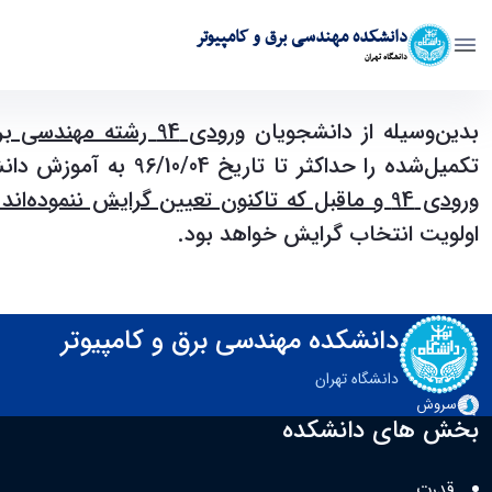
دانشکده مهندسی برق و کامپیوتر
دانشگاه تهران
تعیین گرایش دانشجویان کارشناسی رشته مهندسی برق ورودی 94 - ece- دانشکده مهند
بدین‌وسیله از دانشجویان
ورودی 94 رشته مهندسی برق
تکمیل‌شده را حداکثر تا تاریخ 96/10/04 به آموزش دانشکده تحویل دهید. ضمناً با توجه به اینکه از سال آینده مهندسی برق بدون گرایش می‌باشد
ورودی 94 و ماقبل که تاکنون تعیین گرایش ننموده‌اند
اولویت انتخاب گرایش خواهد بود.
دانشکده مهندسی برق و کامپیوتر
دانشگاه تهران
سروش
بخش های دانشکده
قدرت