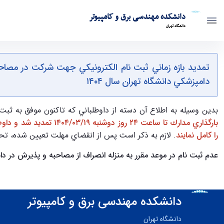
دانشکده مهندسی برق و کامپیوتر
دانشگاه تهران
تمديد بازه زمانی ثبت نام الكترونيكی جهت شركت د
تخصصی ( Ph.D ) دانشگاه تهران سال ۱۴۰۴ - ece- دانشکده مهندسی برق و کامپیوتر
دامپزشكي دانشگاه تهران سال ۱۴۰۴
بدين وسيله به اطلاع آن دسته از داوطلباني كه تاكنون موفق به ث
بارگذاري مدارك تا ساعت ۲۴ روز دوشنبه ۱۹/‏۰۳/‏۱۴۰۴ تمديد شد و داوطلبان بايستي مطابق با دستورالعمل هاي مندرج در اطلاعيه هاي شماره 1 و 2 در موعد مقرر به آدرس
را كامل نمايند
. لازم به ذكر است پس از انقضاي مهلت تعيين شده، تح
عدم ثبت نام در موعد مقرر به منزله انصراف از مصاحبه و پذيرش در دا
دانشکده مهندسی برق و کامپیوتر
دانشگاه تهران