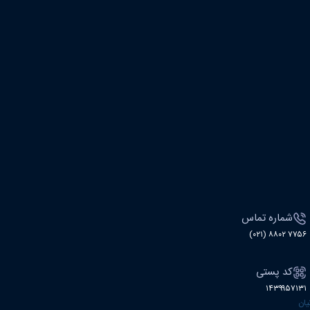
شماره تماس
۷۷۵۶ ۸۸۰۲ (۰۲۱)
کد پستی
۱۴۳۹۹۵۷۱۳۱
نیان