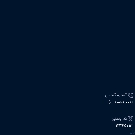
شماره تماس
۷۷۵۶ ۸۸۰۲ (۰۲۱)
کد پستی
۱۴۳۹۹۵۷۱۳۱
نیان