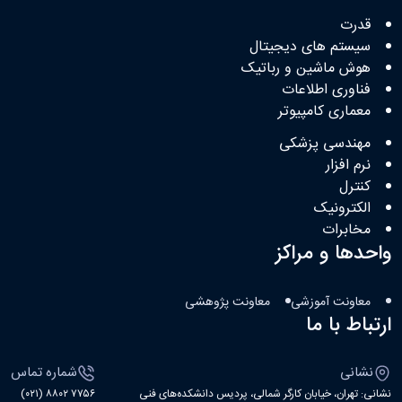
قدرت
سیستم های دیجیتال
هوش ماشین و رباتیک
فناوری اطلاعات
معماری کامپیوتر
مهندسی پزشکی
نرم افزار
کنترل
الکترونیک
مخابرات
واحدها و مراکز
معاونت آموزشی
معاونت پژوهشی
ارتباط با ما
نشانی
شماره تماس
نشانی: تهران، خیابان کارگر شمالی، پردیس دانشکده‌های فنی
۷۷۵۶ ۸۸۰۲ (۰۲۱)