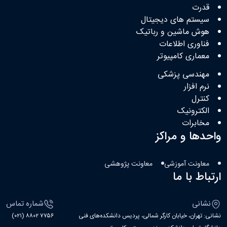
قدرت
سیستم های دیجیتال
هوش ماشین و رباتیک
فناوری اطلاعات
معماری کامپیوتر
مهندسی پزشکی
نرم افزار
کنترل
الکترونیک
مخابرات
واحدها و مراکز
معاونت آموزشی
معاونت پژوهشی
ارتباط با ما
نشانی
شماره تماس
نشانی: تهران، خیابان کارگر شمالی، پردیس دانشکده‌های فنی
۷۷۵۶ ۸۸۰۲ (۰۲۱)