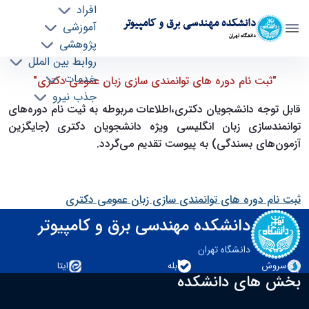
افراد
دانشکده مهندسی برق و کامپیوتر
آموزشی
دانشگاه تهران
پژوهشی
روابط بین الملل
ثبت نام دوره های توانمندی سازی زبان عمومی
خدمات
"ثبت نام دوره های توانمندی سازی زبان عمومی دکتری"
جذب نیرو
دکتری - ece- دانشکده مهندسی برق و کامپیوتر
قابل توجه دانشجویان دکتری،
اطلاعات مربوطه به ثیت نام دوره‌های
توانمندسازی زبان انگلیسی ویژه دانشجویان دکتری (جایگزین
آزمون‌های بسندگی) به پیوست تقدیم می‌گردد.
ثبت نام دوره های توانمندی سازی زبان عمومی دکتری
دانشکده مهندسی برق و کامپیوتر
دانشگاه تهران
سروش
بله
ایتا
بخش های دانشکده