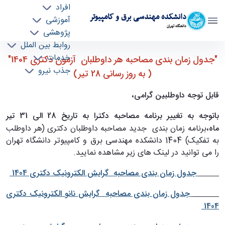
افراد
دانشکده مهندسی برق و کامپیوتر
آموزشی
دانشگاه تهران
پژوهشی
روابط بین الملل
جدول زمان بندی مصاحبه هر داوطلب آزمون
خدمات
"جدول زمان بندی مصاحبه هر داوطلبان آزمون دکتری 1404"
جذب نیرو
دکتری 1404 - به روز رسانی 28 تیر ماه 1404 - ece-
( به روز رسانی 28 تیر)
دانشکده مهندسی برق و کامپیوتر
قابل توجه داوطلبین گرامی،
باتوجه به تغییر برنامه مصاحبه دکترا به تاریخ 28 الی 31 تیر
ماه،
برنامه زمان بندی جدید مصاحبه داوطلبان دکتری (هر داوطلب
به تفکیک) 1404 دانشکده مهندسی برق و کامپیوتر دانشگاه تهران
را می توانید در لینک های زیر مشاهده نمایید.
جدول زمان بندی مصاحبه گرایش الکترونیک دکتری 1404
جدول زمان بندی مصاحبه گرایش نانو الکترونیک دکتری
1404