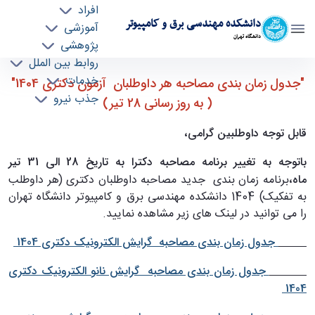
افراد
دانشکده مهندسی برق و کامپیوتر
آموزشی
دانشگاه تهران
پژوهشی
روابط بین الملل
جدول زمان بندی مصاحبه هر داوطلب آزمون
خدمات
"جدول زمان بندی مصاحبه هر داوطلبان آزمون دکتری 1404"
جذب نیرو
دکتری 1404 - به روز رسانی 28 تیر ماه 1404 - ece-
( به روز رسانی 28 تیر)
دانشکده مهندسی برق و کامپیوتر
قابل توجه داوطلبین گرامی،
باتوجه به تغییر برنامه مصاحبه دکترا به تاریخ 28 الی 31 تیر
ماه،
برنامه زمان بندی جدید مصاحبه داوطلبان دکتری (هر داوطلب
به تفکیک) 1404 دانشکده مهندسی برق و کامپیوتر دانشگاه تهران
را می توانید در لینک های زیر مشاهده نمایید.
جدول زمان بندی مصاحبه گرایش الکترونیک دکتری 1404
جدول زمان بندی مصاحبه گرایش نانو الکترونیک دکتری
1404