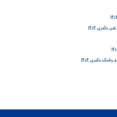
 دکتری 1404
تیک دکتری 1404