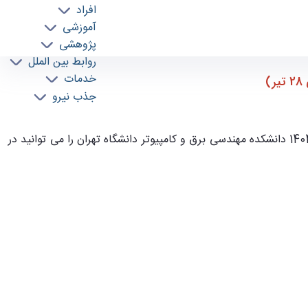
افراد
آموزشی
پژوهشی
روابط بین الملل
خدمات
جذب نیرو
برنامه زمان بندی جدید مصاحبه داوطلبان دکتری (هر داوطلب به تفکیک) 1404 دانشکده مهندسی برق و کامپیوتر دانشگاه تهران را می توانید در