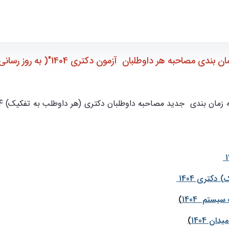
وتر
دی مصاحبه هر داوطلبان آزمون دکتری 1404"( به روز رسانی 28 تیر)
کتری 1404
ستم 1404
)
ن 1404
)