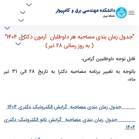
افراد
دانشکده مهندسی برق و کامپیوتر
آموزشی
دانشگاه تهران
پژوهشی
روابط بین الملل
جدول زمان بندی مصاحبه هر داوطلب آزمون
خدمات
"جدول زمان بندی مصاحبه هر داوطلبان آزمون دکتری 1404"
جذب نیرو
دکتری 1404 - به روز رسانی 28 تیر ماه 1404 - ece-
( به روز رسانی 28 تیر)
دانشکده مهندسی برق و کامپیوتر
قابل توجه داوطلبین گرامی،
باتوجه به تغییر برنامه مصاحبه دکترا به تاریخ 28 الی 31 تیر
ماه،
برنامه زمان بندی جدید مصاحبه داوطلبان دکتری (هر داوطلب
به تفکیک) 1404 دانشکده مهندسی برق و کامپیوتر دانشگاه تهران
را می توانید در لینک های زیر مشاهده نمایید.
جدول زمان بندی مصاحبه گرایش الکترونیک دکتری 1404
جدول زمان بندی مصاحبه گرایش نانو الکترونیک دکتری
1404