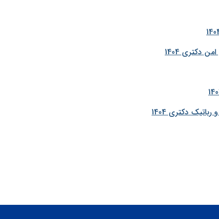
 دکتری 1404
تیک دکتری 1404