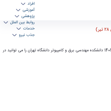
افراد
آموزشی
پژوهشی
روابط بین الملل
خدمات
جذب نیرو
برنامه زمان بندی جدید مصاحبه داوطلبان دکتری (هر داوطلب به تفکیک) 1404 دانشکده مهندسی برق و کامپیوتر دانشگاه تهران را می توانید در