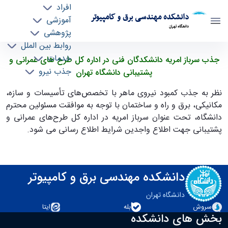
افراد
دانشکده مهندسی برق و کامپیوتر
آموزشی
دانشگاه تهران
پژوهشی
روابط بین الملل
جذب سرباز امریه دانشکدگان فنی در اداره کل طرح
خدمات
جذب سرباز امریه دانشکدگان فنی در اداره کل طرح های عمرانی و
جذب نیرو
های عمرانی و پشتیبانی دانشگاه تهران - ece-
پشتیبانی دانشگاه تهران
دانشکده مهندسی برق و کامپیوتر
نظر به جذب کمبود نیروی ماهر با تخصص‌های تأسیسات و سازه،
مکانیکی، برق و راه و ساختمان با توجه به موافقت مسئولین محترم
دانشگاه، تحت عنوان سرباز امریه در اداره کل طرح‌های عمرانی و
پشتیبانی جهت اطلاع واجدین شرایط اطلاع رسانی می شود.
دانشکده مهندسی برق و کامپیوتر
دانشگاه تهران
سروش
بله
ایتا
بخش های دانشکده