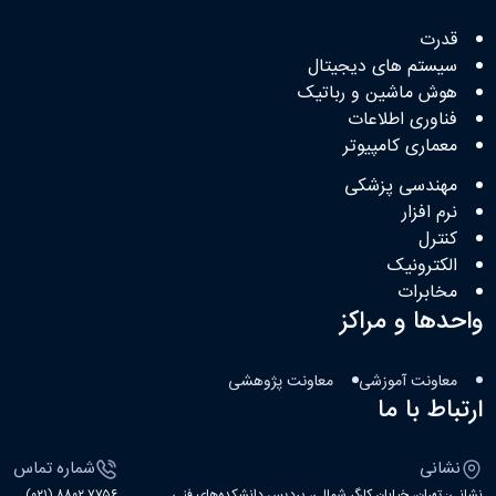
قدرت
سیستم های دیجیتال
هوش ماشین و رباتیک
فناوری اطلاعات
معماری کامپیوتر
مهندسی پزشکی
نرم افزار
کنترل
الکترونیک
مخابرات
واحدها و مراکز
معاونت آموزشی
معاونت پژوهشی
ارتباط با ما
نشانی
شماره تماس
نشانی: تهران، خیابان کارگر شمالی، پردیس دانشکده‌های فنی
۷۷۵۶ ۸۸۰۲ (۰۲۱)