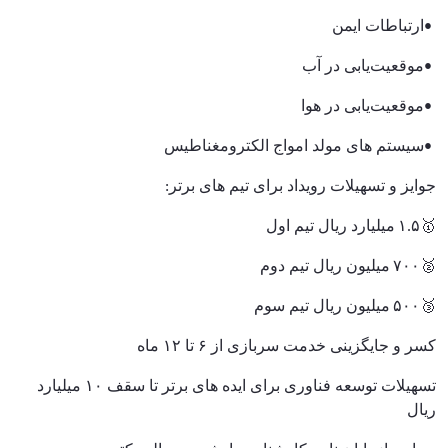
•
ارتباطات ایمن
•
موقعیت‌یابی در آب
•
موقعیت‌یابی در هوا
•
سیستم های مولد امواج الکترومغناطیس
جوایز و تسهیلات رویداد برای تیم های برتر
:
🥇
۱.۵
میلیارد ریال تیم اول
🥈
۷۰۰
میلیون ریال تیم دوم
🥉
۵۰۰
میلیون ریال تیم سوم
کسر و جایگزینی خدمت سربازی از
۶
تا
۱۲
ماه
تسهیلات توسعه فناوری برای ایده های برتر تا سقف
۱۰
میلیارد
ریال