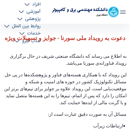
افراد
دانشکده مهندسی برق و کامپیوتر
آموزشی
دانشگاه تهران
پژوهشی
روابط بین الملل
دعوت به رویداد ملی سورنا - جوایز و تسهیلات ویژه
خدمات
دعوت به رویداد ملی سورنا - جوایز و تسهیلات ویژه
جذب نیرو
- ece- دانشکده مهندسی برق و کامپیوتر
به اطلاع می
رساند که دانشگاه صنعتی شریف در حال برگزاری
رویداد فناورانه‌ی سورنا می‌باشد
.
این رویداد که با همکاری هسته‌های فناور و پژوهشکده‌ها در پی حل
مسائل تکنولوژیک کشور در حوزه های امنیت و شبکه و
موقعیت‌یابی است. این رویداد علاوه بر جوایز برای تیم‌های برتر این
امکان را دارد که پس از اتمام، تیم‌ها را به این هسته‌ها متصل نماید
و با گرنت مالی از ایده‌ها حمایت کند
.
مسائل آن به صورت دقیق عبارت است از
:
•
ارتباطات زیرآب