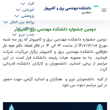
افراد
دانشکده مهندسی برق و کامپیوتر
آموزشی
دانشگاه تهران
پژوهشی
روابط بین الملل
دومین جشنواره دانشکده مهندسی برق کامپیوتر -
خدمات
دومین جشنواره دانشکده مهندسی برق کامپیوتر
جذب نیرو
ece- دانشکده مهندسی برق و کامپیوتر
دومین جشنواره دانشکده مهندسی برق و کامپیوتر که روز سه شنبه
مورخ 1402/12/08 از ساعت ۱۳ الی ۱۴ در
تالار استاد
دکتر جبه دار
مارالانی
دانشکده مهندسی برق و کامپیوتر برگزار می‌گردد، شرکت
فرمایید. بنا به مصوبه هیات رئیسه دانشکده قرار است در این
مراسم از برخی اساتید، دانشجویان و کارکنان دانشکده قدردانی
گردد.
از کلیه دانشجویان عزیز و همکاران و اساتید گرامی جهت حضور
در این مراسم دعوت می شود.