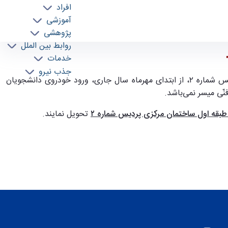
افراد
آموزشی
پژوهشی
روابط بین الملل
خدمات
جذب نیرو
.
بقه اول ساختمان مرکزی پردیس شماره ۲
تحویل نمایند
.