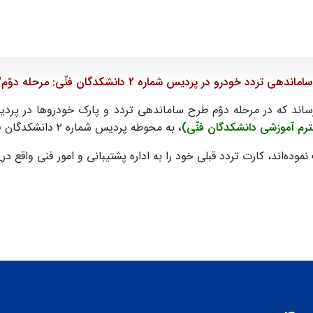
اماندهی تردد خودرو در پردیس شماره 2 دانشکدگان فنّی: مرحله دوّم"
رم آموزشی
دانشکدگان فنّی)
،
به محوطه پردیس شماره ۲ دانشکدگان فنّی میسر نمی‌باشد
ده‌اند، کارت تردد قبلی خود را به اداره پشتیبانی و امور فنی واقع در
ط