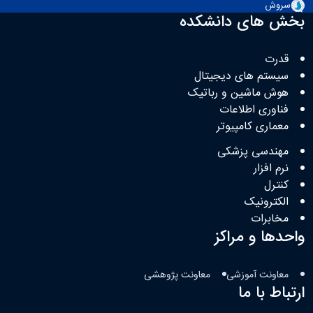
سروش
بخش های دانشکده
قدرت
سیستم های دیجیتال
هوش ماشین و رباتیک
فناوری اطلاعات
معماری کامپیوتر
مهندسی پزشکی
نرم افزار
کنترل
الکترونیک
مخابرات
واحدها و مراکز
معاونت آموزشی
معاونت پژوهشی
ارتباط با ما