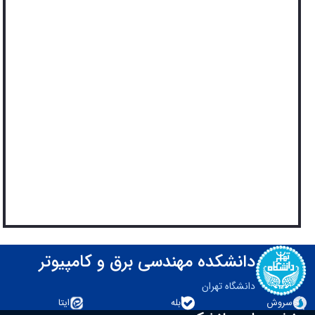
دانشکده مهندسی برق و کامپیوتر
دانشگاه تهران
سروش
بله
ایتا