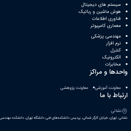
سیستم های دیجیتال
هوش ماشین و رباتیک
فناوری اطلاعات
معماری کامپیوتر
مهندسی پزشکی
نرم افزار
کنترل
الکترونیک
مخابرات
واحدها و مراکز
معاونت آموزشی
معاونت پژوهشی
ارتباط با ما
نشانی
نشانی: تهران، خیابان کارگر شمالی، پردیس دانشکده‌های فنی دانشگاه تهران، دانشکده مهندسی ب