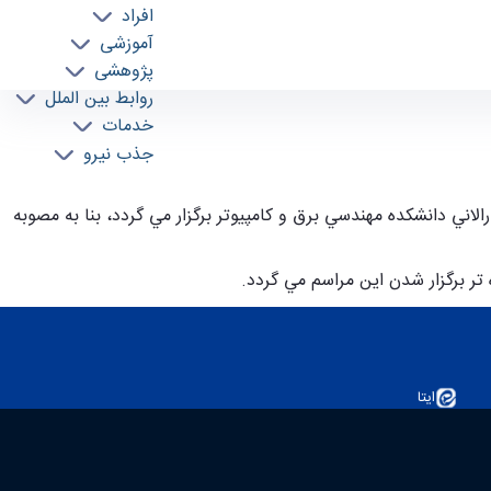
افراد
آموزشی
پژوهشی
روابط بین الملل
خدمات
جذب نیرو
ارالاني دانشكده مهندسي برق و كامپيوتر برگزار مي گردد، بنا به مصوبه
ر برگزار شدن اين مراسم مي گردد.
ایتا