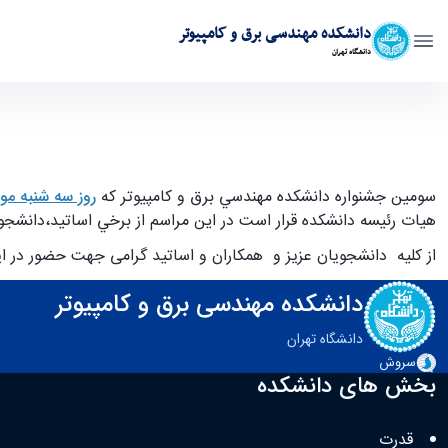
دانشکده مهندسی برق و کامپیوتر
دانشگاه تهران
سومين جشنواره دانشكده مهندسي برق و كامپيوتر - ece- دانشکده مهندسی برق و کامپیوت
سومين جشنواره دانشكده مهندسي برق و كامپيوتر كه
روز سه شنبه مورخ ۱۴۰3/۱۲/14 از ساعت 0
هيات رئيسه دانشكده قرار است در اين مراسم از برخي اساتيد،دانشجوي
از کلیه دانشجویان عزیز و همکاران و اساتید گرامی جهت حضور در 
دانشکده مهندسی برق و کامپیوتر
دانشگاه تهران
سروش
بخش های دانشکده
قدرت