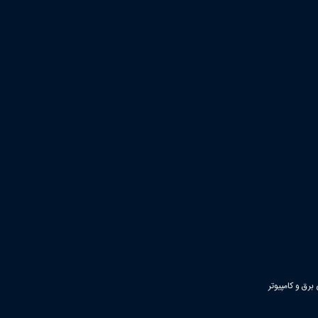
رق و کامپیوتر