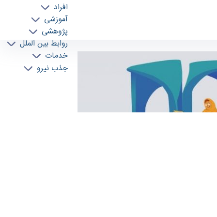
افراد
آموزشی
پژوهشی
روابط بین الملل
خدمات
جذب نیرو